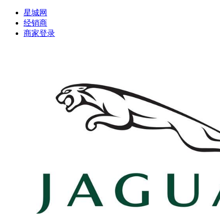
星城网
经销商
商家登录