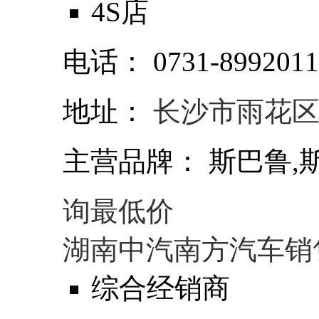
4S店
电话：
0731-899201
地址：
长沙市雨花
主营品牌：
斯巴鲁,斯
询最低价
湖南中汽南方汽车销
综合经销商