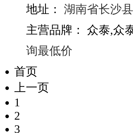
地址：
湖南省长沙县
主营品牌：
众泰,众泰
询最低价
首页
上一页
1
2
3