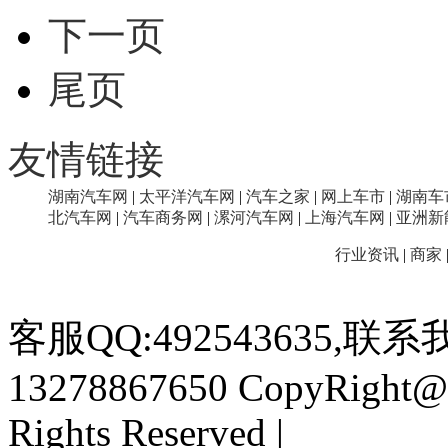
下一页
尾页
友情链接
湖南汽车网
|
太平洋汽车网
|
汽车之家
|
网上车市
|
湖南车
北汽车网
|
汽车商务网
|
漯河汽车网
|
上海汽车网
|
亚洲新
行业资讯
|
商家
客服QQ:492543635,联系我
13278867650
CopyRight@2
Rights Reserved |