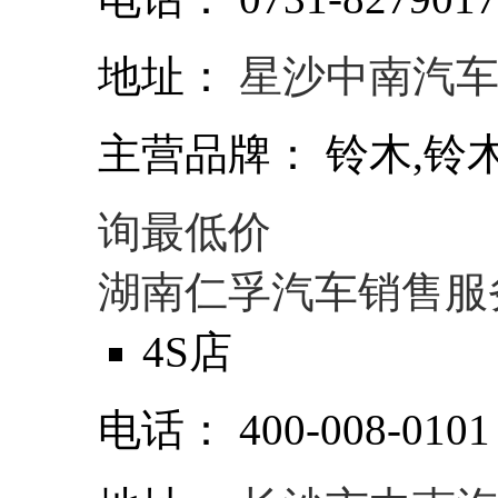
地址：
星沙中南汽车
主营品牌：
铃木,铃木
询最低价
湖南仁孚汽车销售服
4S店
电话：
400-008-0101