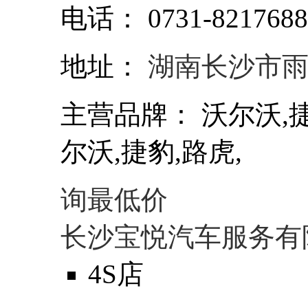
电话：
0731-821768
地址：
湖南长沙市
主营品牌：
沃尔沃,捷
尔沃,捷豹,路虎,
询最低价
长沙宝悦汽车服务有
4S店