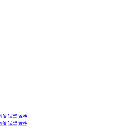
询价
试驾
置换
询价
试驾
置换