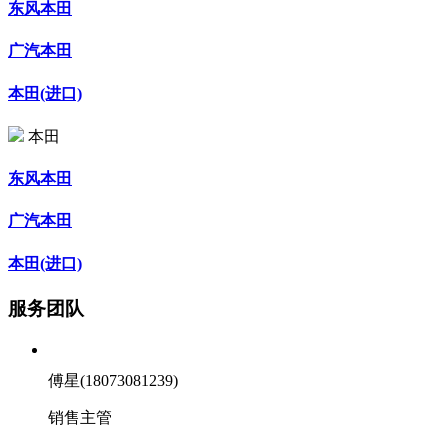
东风本田
广汽本田
本田(进口)
本田
东风本田
广汽本田
本田(进口)
服务团队
傅星(18073081239)
销售主管