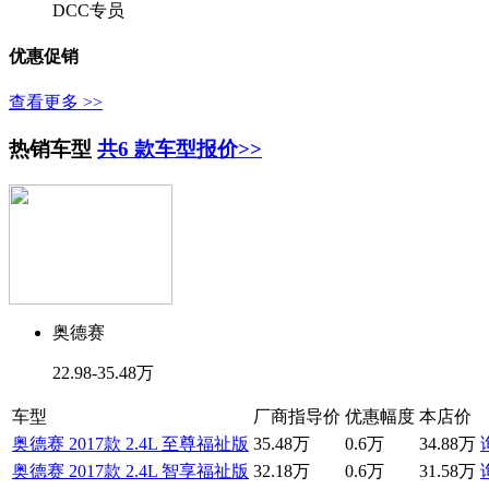
DCC专员
优惠促销
查看更多 >>
热销车型
共6 款车型报价>>
奥德赛
22.98-35.48万
车型
厂商指导价
优惠幅度
本店价
奥德赛 2017款 2.4L 至尊福祉版
35.48万
0.6万
34.88万
奥德赛 2017款 2.4L 智享福祉版
32.18万
0.6万
31.58万