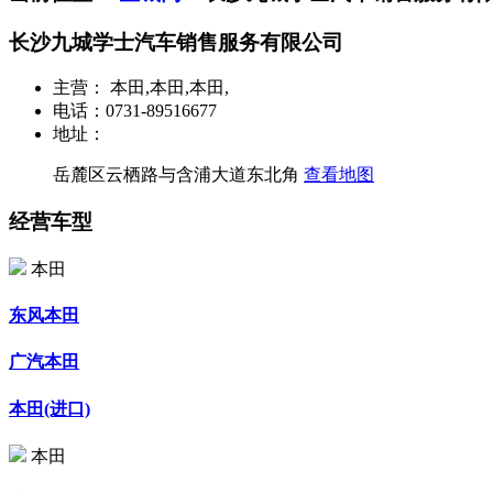
长沙九城学士汽车销售服务有限公司
主营：
本田,本田,本田,
电话：
0731-89516677
地址：
岳麓区云栖路与含浦大道东北角
查看地图
经营车型
本田
东风本田
广汽本田
本田(进口)
本田