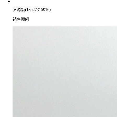
罗源劼(18627315916)
销售顾问