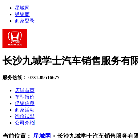
星城网
经销商
商家登录
长沙九城学士汽车销售服务有
服务热线：
0731-89516677
店铺首页
车型报价
促销信息
商家活动
询价试驾
公司介绍
当前位置：
星城网
>
长沙九城学士汽车销售服务有