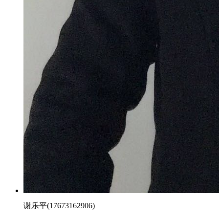
谢乐平(17673162906)