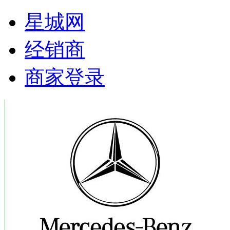
星城网
经销商
商家登录