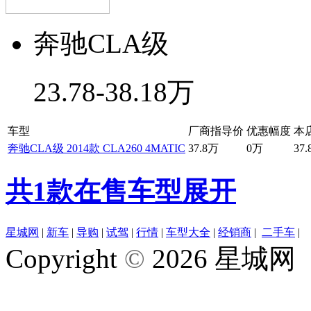
奔驰CLA级
23.78-38.18万
车型
厂商指导价
优惠幅度
本
奔驰CLA级 2014款 CLA260 4MATIC
37.8万
0万
37
共1款在售车型
展开
星城网
|
新车
|
导购
|
试驾
|
行情
|
车型大全
|
经销商
|
二手车
|
Copyright
©
2026 星城网