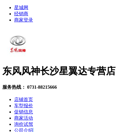
星城网
经销商
商家登录
东风风神长沙星翼达专营店
服务热线：
0731-88215666
店铺首页
车型报价
促销信息
商家活动
询价试驾
公司介绍