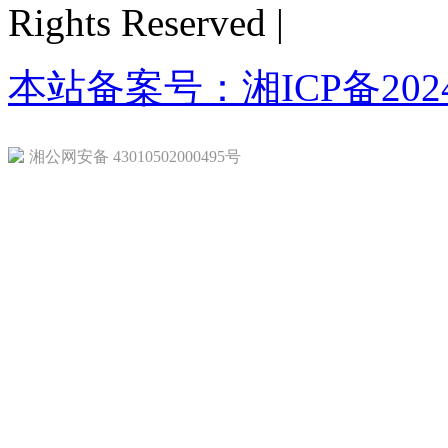
Rights Reserved |
本站备案号：湘ICP备20240
湘公网安备 43010502000495号