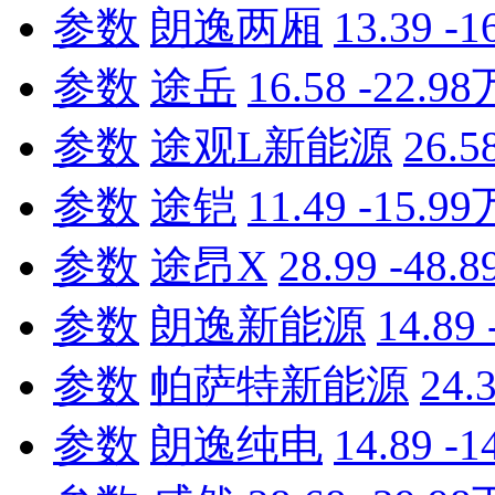
参数
朗逸两厢
13.39 -
参数
途岳
16.58 -22.98
参数
途观L新能源
26.5
参数
途铠
11.49 -15.99
参数
途昂X
28.99 -48.
参数
朗逸新能源
14.89
参数
帕萨特新能源
24.
参数
朗逸纯电
14.89 -