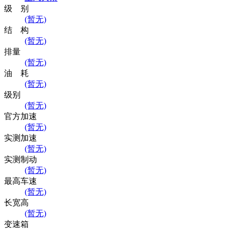
级 别
(暂无)
结 构
(暂无)
排量
(暂无)
油 耗
(暂无)
级别
(暂无)
官方加速
(暂无)
实测加速
(暂无)
实测制动
(暂无)
最高车速
(暂无)
长宽高
(暂无)
变速箱