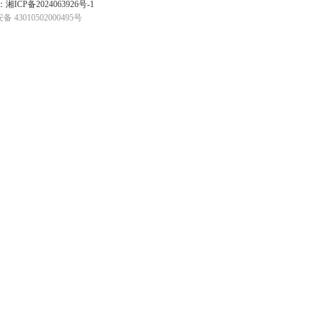
ICP备2024063926号-1
 43010502000495号