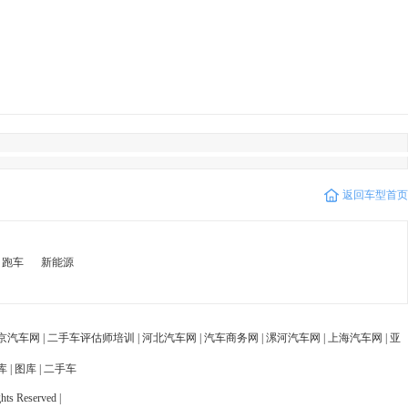
京汽车网
|
二手车评估师培训
|
河北汽车网
|
汽车商务网
|
漯河汽车网
|
上海汽车网
|
亚
库
|
图库
|
二手车
ts Reserved |