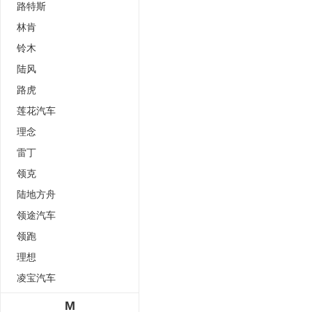
路特斯
林肯
铃木
陆风
路虎
莲花汽车
理念
雷丁
领克
陆地方舟
领途汽车
领跑
理想
凌宝汽车
M