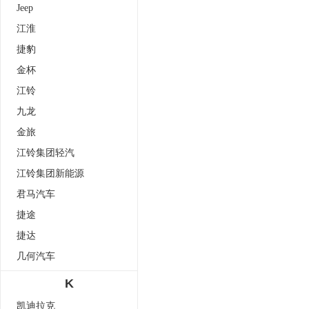
Jeep
江淮
捷豹
金杯
江铃
九龙
金旅
江铃集团轻汽
江铃集团新能源
君马汽车
捷途
捷达
几何汽车
K
凯迪拉克