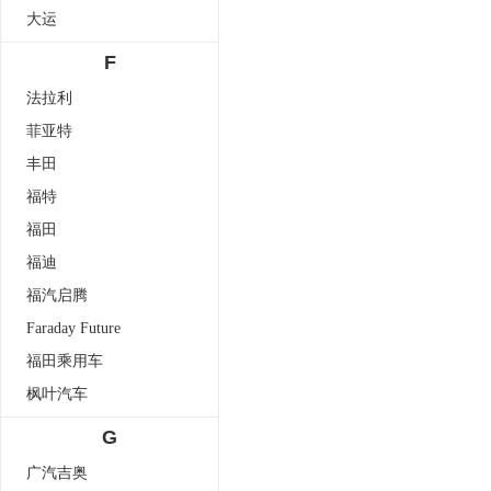
大运
F
法拉利
菲亚特
丰田
福特
福田
福迪
福汽启腾
Faraday Future
福田乘用车
枫叶汽车
G
广汽吉奥