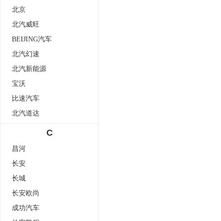
北京
北汽威旺
BEIJING汽车
北汽幻速
北汽新能源
宝沃
比速汽车
北汽道达
C
昌河
长安
长城
长安欧尚
成功汽车