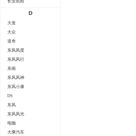
长安凯程
D
大发
大众
道奇
东风风度
东风风行
东南
东风风神
东风小康
DS
东风
东风风光
电咖
大乘汽车