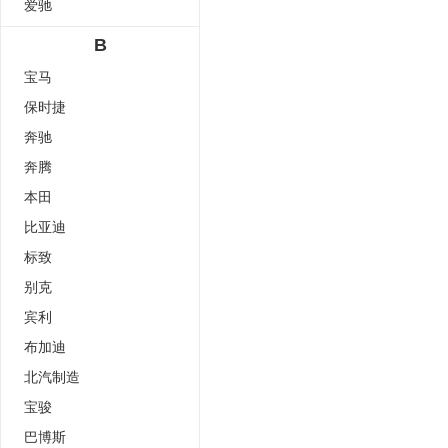
爱驰
B
宝马
保时捷
奔驰
奔腾
本田
比亚迪
标致
别克
宾利
布加迪
北汽制造
宝骏
巴博斯