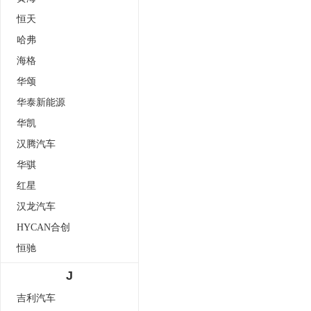
恒天
哈弗
海格
华颂
华泰新能源
华凯
汉腾汽车
华骐
红星
汉龙汽车
HYCAN合创
恒驰
J
吉利汽车