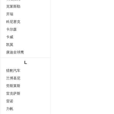
克莱斯勒
开瑞
科尼赛克
卡尔森
卡威
凯翼
康迪全球鹰
L
猎豹汽车
兰博基尼
劳斯莱斯
雷克萨斯
雷诺
力帆