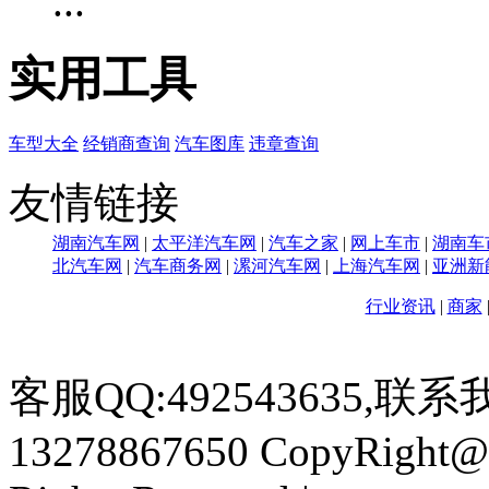
...
实用工具
车型大全
经销商查询
汽车图库
违章查询
友情链接
湖南汽车网
|
太平洋汽车网
|
汽车之家
|
网上车市
|
湖南车
北汽车网
|
汽车商务网
|
漯河汽车网
|
上海汽车网
|
亚洲新
行业资讯
|
商家
客服QQ:492543635,联系我
13278867650
CopyRight@2