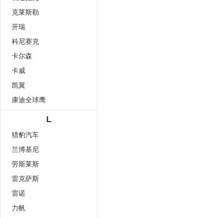
克莱斯勒
开瑞
科尼赛克
卡尔森
卡威
凯翼
康迪全球鹰
L
猎豹汽车
兰博基尼
劳斯莱斯
雷克萨斯
雷诺
力帆