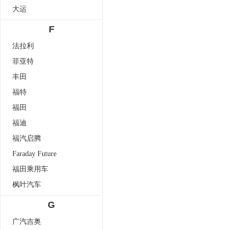
大运
F
法拉利
菲亚特
丰田
福特
福田
福迪
福汽启腾
Faraday Future
福田乘用车
枫叶汽车
G
广汽吉奥