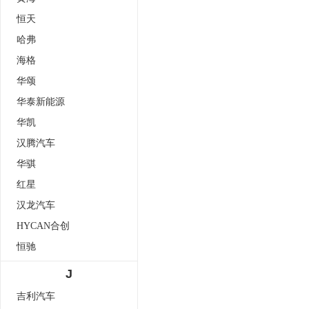
恒天
哈弗
海格
华颂
华泰新能源
华凯
汉腾汽车
华骐
红星
汉龙汽车
HYCAN合创
恒驰
J
吉利汽车