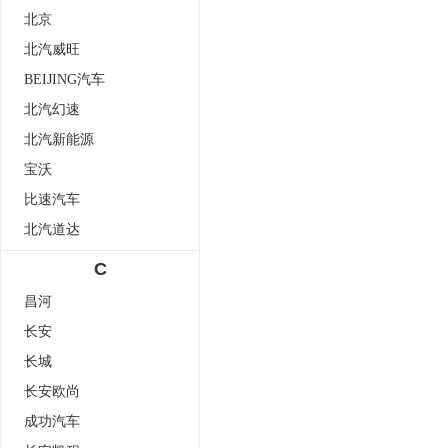
北京
北汽威旺
BEIJING汽车
北汽幻速
北汽新能源
宝沃
比速汽车
北汽道达
C
昌河
长安
长城
长安欧尚
成功汽车