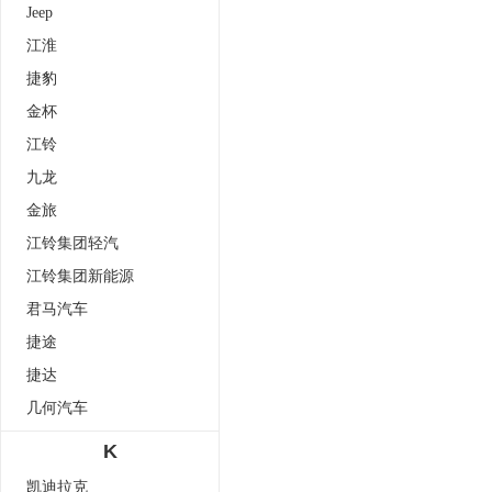
Jeep
江淮
捷豹
金杯
江铃
九龙
金旅
江铃集团轻汽
江铃集团新能源
君马汽车
捷途
捷达
几何汽车
K
凯迪拉克