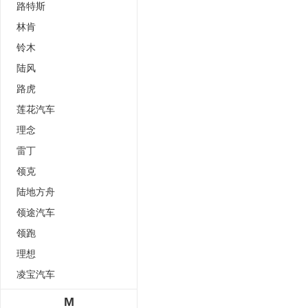
路特斯
林肯
铃木
陆风
路虎
莲花汽车
理念
雷丁
领克
陆地方舟
领途汽车
领跑
理想
凌宝汽车
M