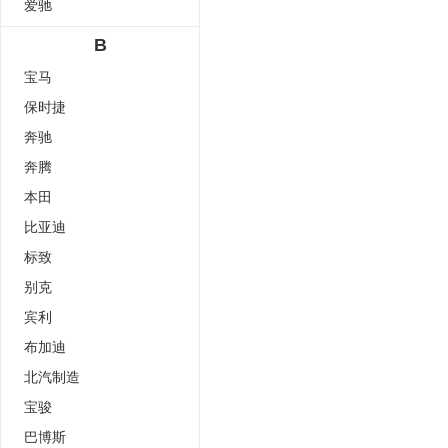
爱驰
B
宝马
保时捷
奔驰
奔腾
本田
比亚迪
标致
别克
宾利
布加迪
北汽制造
宝骏
巴博斯