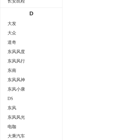
长安凯程
D
大发
大众
道奇
东风风度
东风风行
东南
东风风神
东风小康
DS
东风
东风风光
电咖
大乘汽车