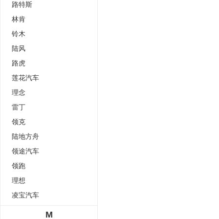
路特斯
林肯
铃木
陆风
路虎
莲花汽车
理念
雷丁
领克
陆地方舟
领途汽车
领跑
理想
凌宝汽车
M