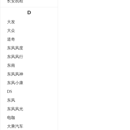
长安凯程
D
大发
大众
道奇
东风风度
东风风行
东南
东风风神
东风小康
DS
东风
东风风光
电咖
大乘汽车