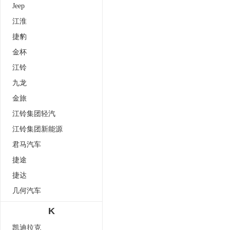
Jeep
江淮
捷豹
金杯
江铃
九龙
金旅
江铃集团轻汽
江铃集团新能源
君马汽车
捷途
捷达
几何汽车
K
凯迪拉克