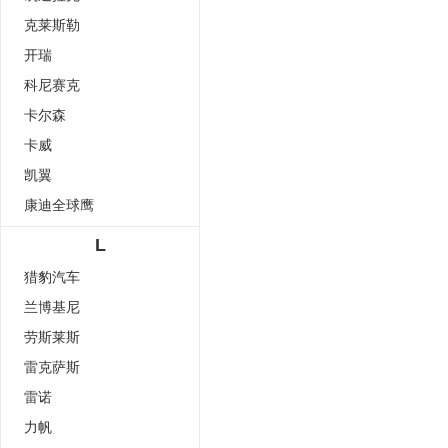
克莱斯勒
开瑞
科尼赛克
卡尔森
卡威
凯翼
康迪全球鹰
L
猎豹汽车
兰博基尼
劳斯莱斯
雷克萨斯
雷诺
力帆