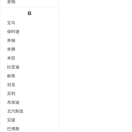
爱驰
B
宝马
保时捷
奔驰
奔腾
本田
比亚迪
标致
别克
宾利
布加迪
北汽制造
宝骏
巴博斯