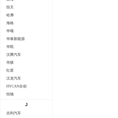
恒天
哈弗
海格
华颂
华泰新能源
华凯
汉腾汽车
华骐
红星
汉龙汽车
HYCAN合创
恒驰
J
吉利汽车