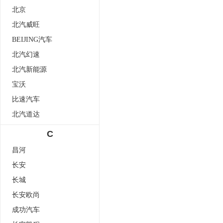
北京
北汽威旺
BEIJING汽车
北汽幻速
北汽新能源
宝沃
比速汽车
北汽道达
C
昌河
长安
长城
长安欧尚
成功汽车