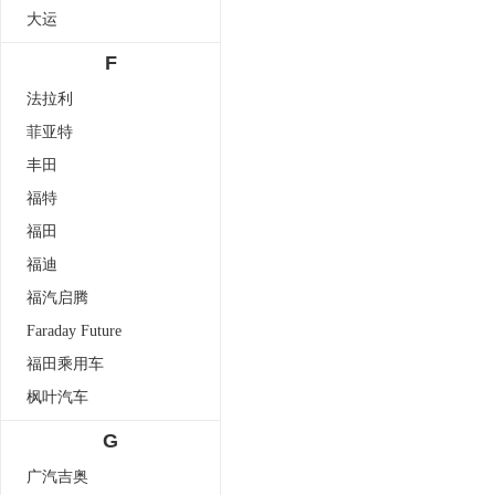
大运
F
法拉利
菲亚特
丰田
福特
福田
福迪
福汽启腾
Faraday Future
福田乘用车
枫叶汽车
G
广汽吉奥