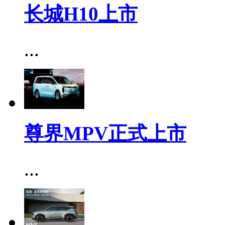
长城H10上市
...
尊界MPV正式上市
...