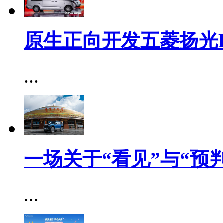
原生正向开发五菱扬光P
...
一场关于“看见”与“预
...