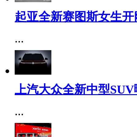
起亚全新赛图斯女生开
...
上汽大众全新中型SUV
...