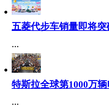
五菱代步车销量即将突破
...
特斯拉全球第1000万
...