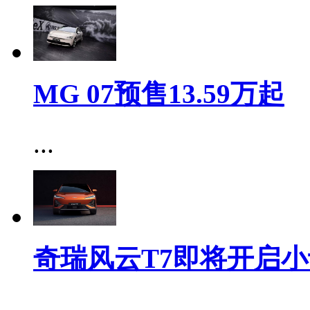
MG 07预售13.59万起
...
奇瑞风云T7即将开启小
...