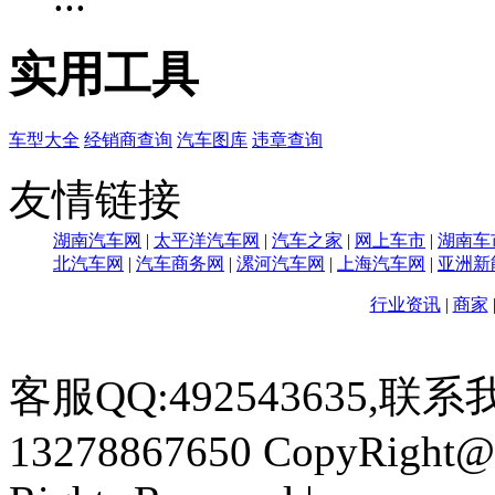
实用工具
车型大全
经销商查询
汽车图库
违章查询
友情链接
湖南汽车网
|
太平洋汽车网
|
汽车之家
|
网上车市
|
湖南车
北汽车网
|
汽车商务网
|
漯河汽车网
|
上海汽车网
|
亚洲新
行业资讯
|
商家
客服QQ:492543635,联系我
13278867650
CopyRight@2