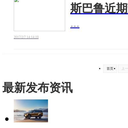
斯巴鲁近期
…
2017/2/7 14:14:19
首页
上
最新发布资讯