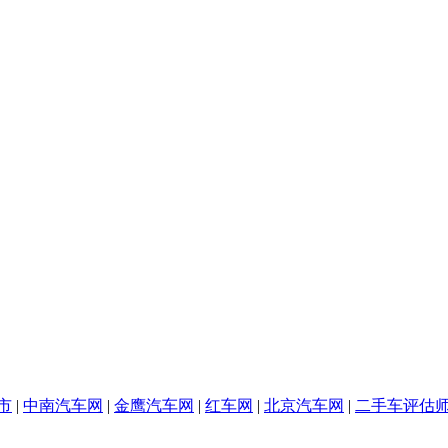
市
|
中南汽车网
|
金鹰汽车网
|
红车网
|
北京汽车网
|
二手车评估