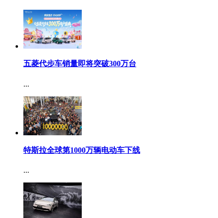
五菱代步车销量即将突破300万台
...
特斯拉全球第1000万辆电动车下线
...