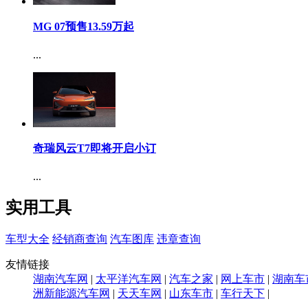
MG 07预售13.59万起
...
奇瑞风云T7即将开启小订
...
实用工具
车型大全
经销商查询
汽车图库
违章查询
友情链接
湖南汽车网
|
太平洋汽车网
|
汽车之家
|
网上车市
|
湖南车
洲新能源汽车网
|
天天车网
|
山东车市
|
车行天下
|