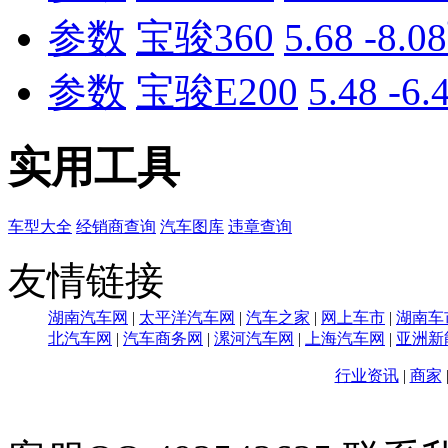
参数
宝骏360
5.68 -8.
参数
宝骏E200
5.48 -6
实用工具
车型大全
经销商查询
汽车图库
违章查询
友情链接
湖南汽车网
|
太平洋汽车网
|
汽车之家
|
网上车市
|
湖南车
北汽车网
|
汽车商务网
|
漯河汽车网
|
上海汽车网
|
亚洲新
行业资讯
|
商家