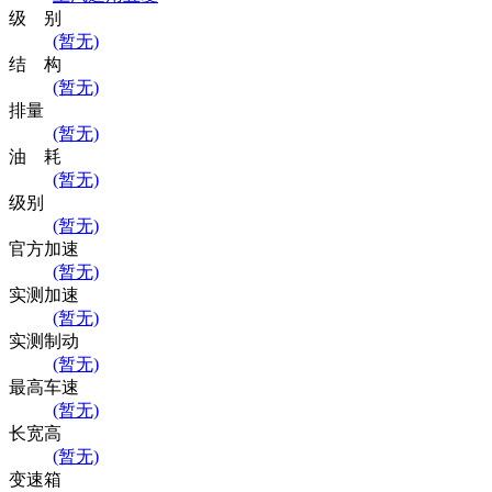
级 别
(暂无)
结 构
(暂无)
排量
(暂无)
油 耗
(暂无)
级别
(暂无)
官方加速
(暂无)
实测加速
(暂无)
实测制动
(暂无)
最高车速
(暂无)
长宽高
(暂无)
变速箱