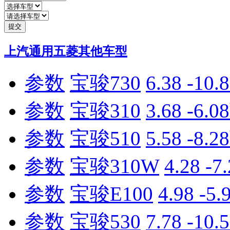
提交
上汽通用五菱其他车型
参数
宝骏730
6.38 -10
参数
宝骏310
3.68 -6.
参数
宝骏510
5.58 -8.
参数
宝骏310W
4.28 -
参数
宝骏E100
4.98 -5
参数
宝骏530
7.78 -10