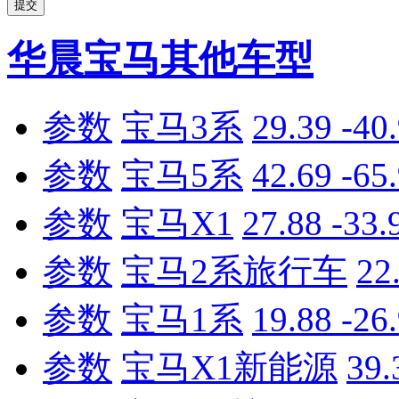
提交
华晨宝马其他车型
参数
宝马3系
29.39 -4
参数
宝马5系
42.69 -6
参数
宝马X1
27.88 -33
参数
宝马2系旅行车
22
参数
宝马1系
19.88 -2
参数
宝马X1新能源
39.