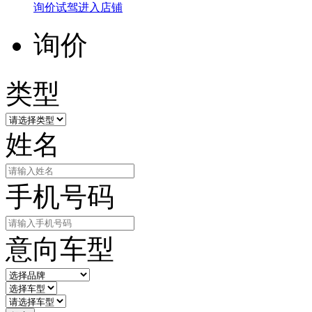
询价
试驾
进入店铺
询价
类型
姓名
手机号码
意向车型