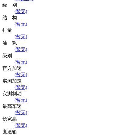
级 别
(暂无)
结 构
(暂无)
排量
(暂无)
油 耗
(暂无)
级别
(暂无)
官方加速
(暂无)
实测加速
(暂无)
实测制动
(暂无)
最高车速
(暂无)
长宽高
(暂无)
变速箱