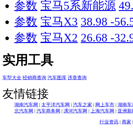
参数
宝马5系新能源
49
参数
宝马X3
38.98 -56
参数
宝马X2
26.68 -32
实用工具
车型大全
经销商查询
汽车图库
违章查询
友情链接
湖南汽车网
|
太平洋汽车网
|
汽车之家
|
网上车市
|
湖南车
北汽车网
|
汽车商务网
|
漯河汽车网
|
上海汽车网
|
亚洲新
行业资讯
|
商家