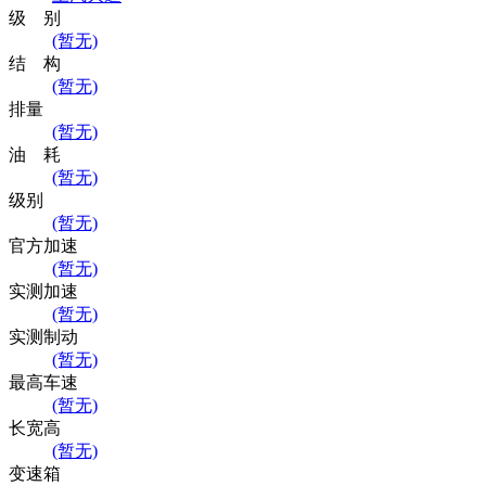
级 别
(暂无)
结 构
(暂无)
排量
(暂无)
油 耗
(暂无)
级别
(暂无)
官方加速
(暂无)
实测加速
(暂无)
实测制动
(暂无)
最高车速
(暂无)
长宽高
(暂无)
变速箱