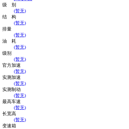
级 别
(暂无)
结 构
(暂无)
排量
(暂无)
油 耗
(暂无)
级别
(暂无)
官方加速
(暂无)
实测加速
(暂无)
实测制动
(暂无)
最高车速
(暂无)
长宽高
(暂无)
变速箱