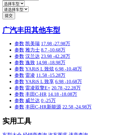
提交
广汽丰田其他车型
参数
凯美瑞
17.98 -27.98万
参数
雅力士
8.7 -10.68万
参数
汉兰达
23.98 -42.28万
参数
逸致
14.98 -18.98万
参数
YARiS L 致炫
6.98 -10.48万
参数
雷凌
11.58 -15.28万
参数
YARiS L 致享
6.98 -10.68万
参数
雷凌双擎E+
20.78 -22.28万
参数
丰田C-HR
14.18 -18.08万
参数
威兰达
0 -25万
参数
丰田C-HR新能源
22.58 -24.98万
实用工具
车型大全
经销商查询
汽车图库
违章查询