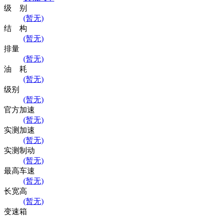
级 别
(暂无)
结 构
(暂无)
排量
(暂无)
油 耗
(暂无)
级别
(暂无)
官方加速
(暂无)
实测加速
(暂无)
实测制动
(暂无)
最高车速
(暂无)
长宽高
(暂无)
变速箱