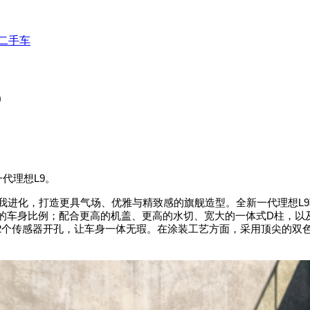
二手车
9
一代理想
L9
。
我进化，打造更具气场、优雅与精致感的旗舰造型。全新一代理想
L9
的车身比例；配合更高的机盖、更高的水切、宽大的一体式
D
柱，以
2
个传感器开孔，让车身一体无瑕。在涂装工艺方面，采用顶尖的双