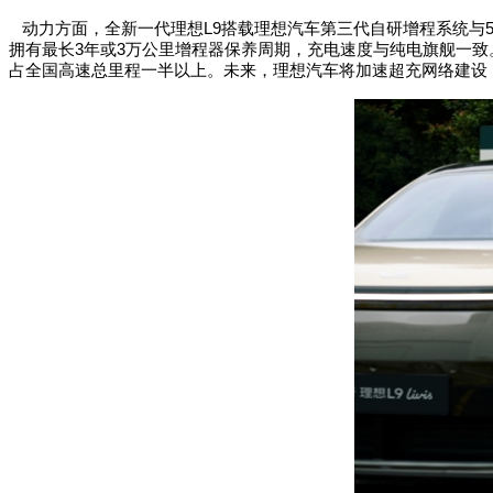
动力方面，全新一代理想
L9
搭载理想汽车第三代自研增程系统与
拥有最长
3
年或
3
万公里增程器保养周期，充电速度与纯电旗舰一致
占全国高速总里程一半以上。未来，理想汽车将加速超充网络建设